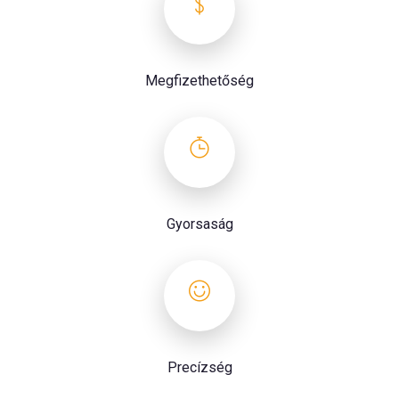
Megfizethetőség
Gyorsaság
Precízség