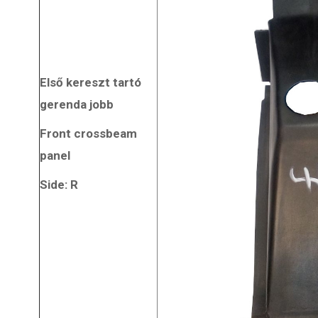
Első kereszt tartó
gerenda jobb
Front crossbeam
panel
Side: R