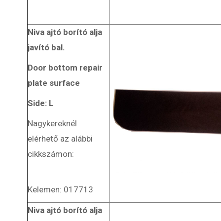
Niva ajtó borító alja
javító bal.
Door bottom repair
plate surface
Side: L
Nagykereknél
elérhető az alábbi
cikkszámon:
Kelemen: 017713
Niva ajtó borító alja