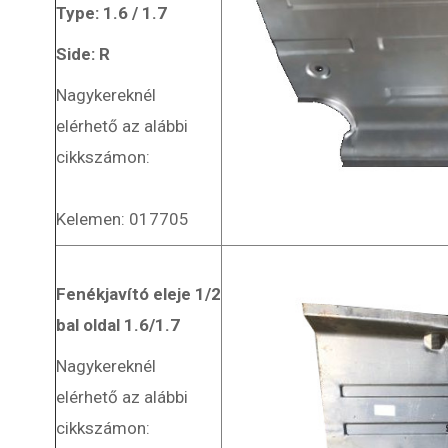
Type: 1.6 / 1.7
Side: R
Nagykereknél
elérhető az alábbi
cikkszámon:
Kelemen: 017705
Fenékjavító eleje 1/2
bal oldal 1.6/1.7
Nagykereknél
elérhető az alábbi
cikkszámon: