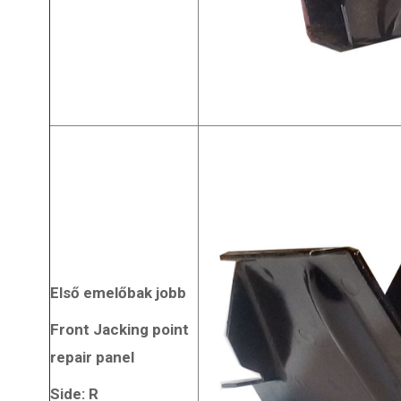
Első emelőbak jobb
Front Jacking point
repair panel
Side: R