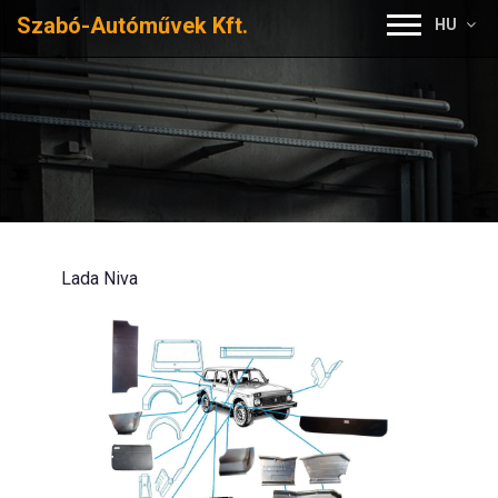
Szabó-Autóművek Kft.
HU
Lada Niva