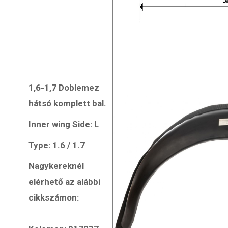
1,6-1,7 Doblemez
hátsó komplett bal.
Inner wing Side: L
Type: 1.6 / 1.7
Nagykereknél
elérhető az alábbi
cikkszámon: