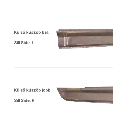
Külső küszöb bal.
Sill Side: L
Külső küszöb jobb.
Sill Side: R