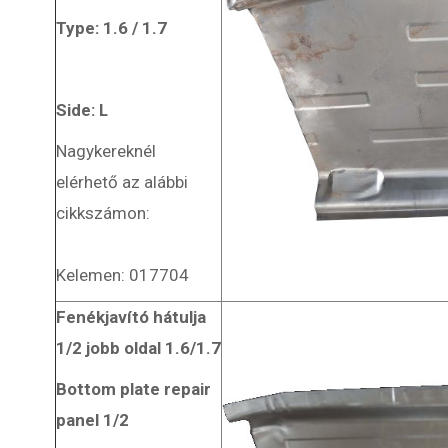
Type: 1.6 / 1.7
Side: L
Nagykereknél
elérhető az alábbi
cikkszámon:
Kelemen: 017704
Fenékjavító hátulja
1/2 jobb oldal 1.6/1.7
Bottom plate repair
panel 1/2