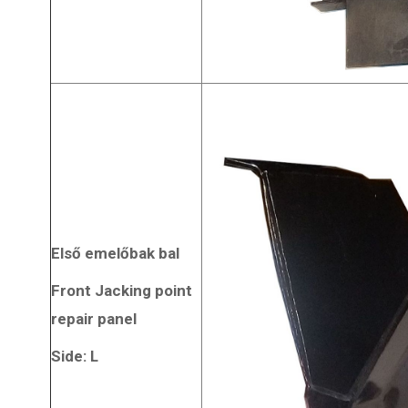
Első emelőbak bal
Front Jacking point
repair panel
Side: L