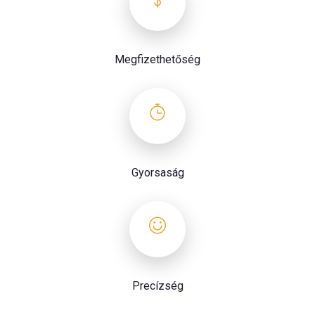
Megfizethetőség
Gyorsaság
Precízség