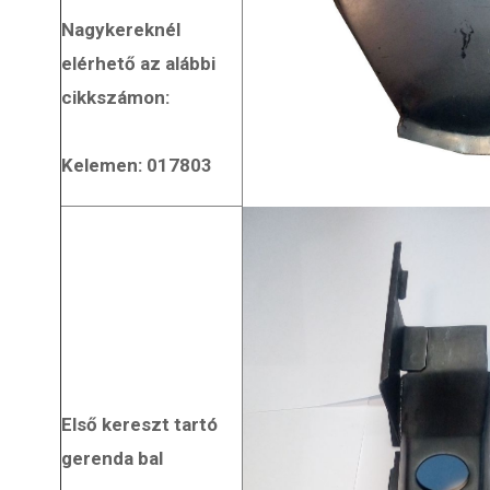
Nagykereknél
elérhető az alábbi
cikkszámon:
Kelemen: 017803
Első kereszt tartó
gerenda bal