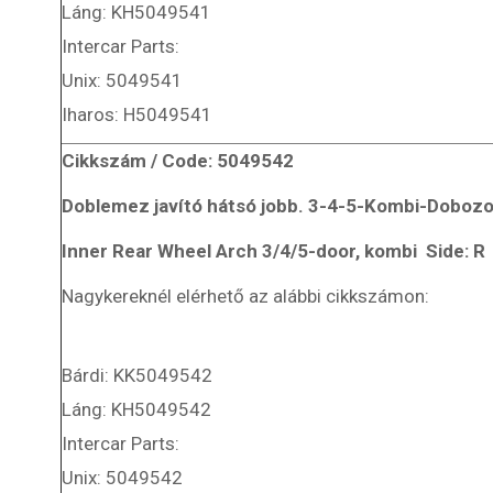
Láng: KH5049541
Intercar Parts:
Unix: 5049541
Iharos: H5049541
Cikkszám / Code: 5049542
Doblemez javító hátsó jobb. 3-4-5-Kombi-Dobozo
Inner Rear Wheel Arch 3/4/5-door, kombi Side: R
Nagykereknél elérhető az alábbi cikkszámon:
Bárdi: KK5049542
Láng: KH5049542
Intercar Parts:
Unix: 5049542