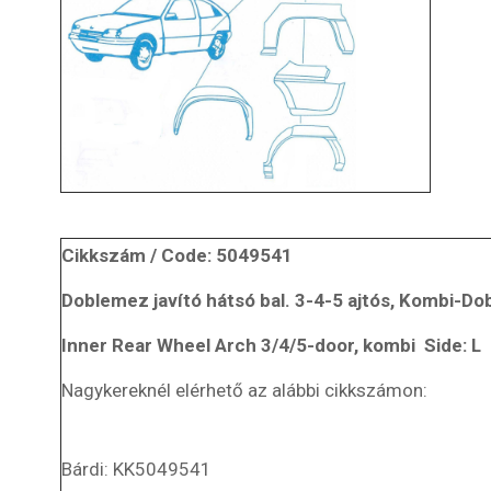
Cikkszám / Code: 5049541
Doblemez javító hátsó bal. 3-4-5 ajtós, Kombi-Do
Inner Rear Wheel Arch 3/4/5-door, kombi Side: L
Nagykereknél elérhető az alábbi cikkszámon:
Bárdi: KK5049541