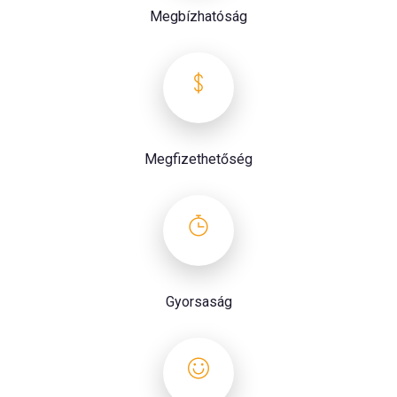
Megbízhatóság
Megfizethetőség
Gyorsaság