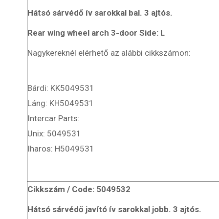
Hátsó sárvédő ív sarokkal bal. 3 ajtós.
Rear wing wheel arch 3-door Side: L
Nagykereknél elérhető az alábbi cikkszámon:
Bárdi: KK5049531
Láng: KH5049531
Intercar Parts:
Unix: 5049531
Iharos: H5049531
Cikkszám / Code: 5049532
Hátsó sárvédő javító ív sarokkal jobb. 3 ajtós.