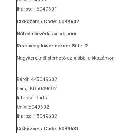
Iharos: H5049601
Cikkszám / Code: 5049602
Hátsó sárvédő sarok jobb.
Rear wing lower corner Side: R
Nagykereknél elérhető az alábbi cikkszámon:
Bárdi: KK5049602
Láng: KH5049602
Intercar Parts:
Unix: 5049602
Iharos: H5049602
Cikkszám / Code: 5049531