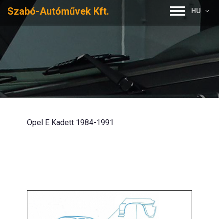
Szabó-Autóművek Kft.
HU
Opel E Kadett 1984-1991