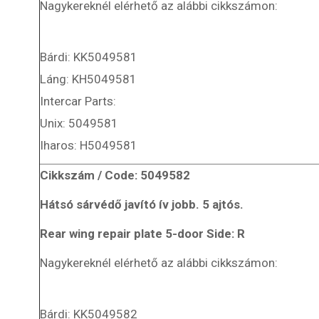
Nagykereknél elérhető az alábbi cikkszámon:
Bárdi: KK5049581
Láng: KH5049581
Intercar Parts:
Unix: 5049581
Iharos: H5049581
Cikkszám / Code: 5049582
Hátsó sárvédő javító ív jobb. 5 ajtós.
Rear wing repair plate 5-door Side: R
Nagykereknél elérhető az alábbi cikkszámon:
Bárdi: KK5049582