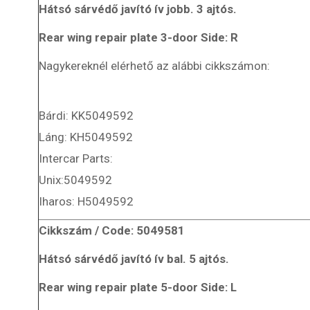
Hátsó sárvédő javító ív jobb. 3 ajtós.
Rear wing repair plate 3-door Side: R
Nagykereknél elérhető az alábbi cikkszámon:
Bárdi: KK5049592
Láng: KH5049592
Intercar Parts:
Unix:5049592
Iharos: H5049592
Cikkszám / Code: 5049581
Hátsó sárvédő javító ív bal. 5 ajtós.
Rear wing repair plate 5-door Side: L